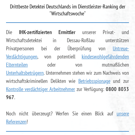
Drittbeste Detektei Deutschlands im Dienstleister-Ranking der
"Wirtschaftswoche"
Die
IHK-zertifizierten Ermittler
unserer Privat- und
Wirtschaftsdetektei in Dessau-Roßlau unterstützen
Privatpersonen bei der Überprüfung von
Untreue-
Verdächtigungen
, von potentiell
kindeswohlgefährdenden
Elternteilen
oder von mutmaßlichen
Unterhaltsbetrügern
. Unternehmen stehen wir zum Nachweis von
wirtschaftskriminellen Delikten wie
Betriebsspionage
und zur
Kontrolle verdächtiger Arbeitnehmer
zur Verfügung:
0800 8033
967
.
Noch nicht überzeugt? Werfen Sie einen Blick auf
unsere
Referenzen
!