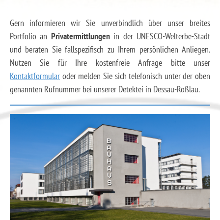
Gern informieren wir Sie unverbindlich über unser breites
Portfolio an
Privatermittlungen
in der UNESCO-Welterbe-Stadt
und beraten Sie fallspezifisch zu Ihrem persönlichen Anliegen.
Nutzen Sie für Ihre kostenfreie Anfrage bitte unser
Kontaktformular
oder melden Sie sich telefonisch unter der oben
genannten Rufnummer bei unserer Detektei in Dessau-Roßlau.