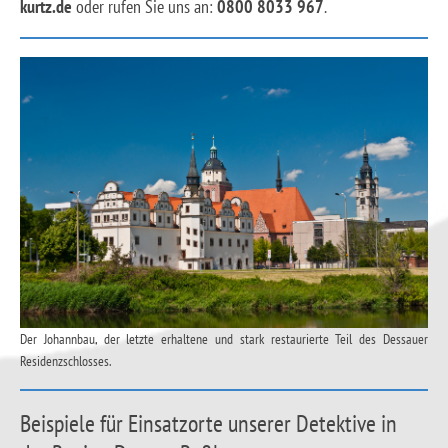
kurtz.de
oder rufen Sie uns an:
0800 8033 967
.
Der Johannbau, der letzte erhaltene und stark restaurierte Teil des Dessauer
Residenzschlosses.
Beispiele für Einsatzorte unserer Detektive in