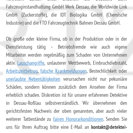
Fahrzeuginstandhaltung GmbH Werk Dessau, die Worldwide Link
GmbH (Zuckerstoffe), die IDT Biologika GmbH (Chemische
Industrie) und die FTD Fahrzeugtechnik Bahnen Dessau GmbH.
Ob große oder kleine Firma, ob in der Produktion oder in der
Dienstleistung tätig – Betriebsfremde wie auch eigene
Mitarbeiter werden regelmäßig zum Schaden von Unternehmen
aktiv.
Lauschangriffe
, unlauterer Wettbewerb, Einbruchdiebstahl,
Arbeitszeitbetrug
,
falsche Krankmeldungen
, Bestechlichkeit oder
unerlaubte Nebentätigkeiten
verursachen nicht nur pekuniäre
Schäden, sondern können zusätzlich dem Ansehen der Firma
erheblich schaden. Diskretion ist für unsere erfahrenen Detektive
in Dessau-Roßlau selbstverständlich. Wir übernehmen den
gerichtsfesten Nachweis der oben genannten, aber auch vieler
weiterer Tatbestände zu
fairen Honorarkonditionen
. Senden Sie
uns für Ihren Auftrag bitte eine E-Mail an
kontakt@detektei-