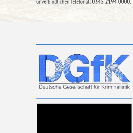
unverbindlichen Telefonat:
0345 2194 0000
.