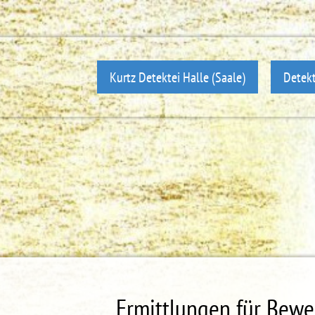
Kurtz Detektei Halle (Saale)
Detekt
Ermittlungen für Bewe