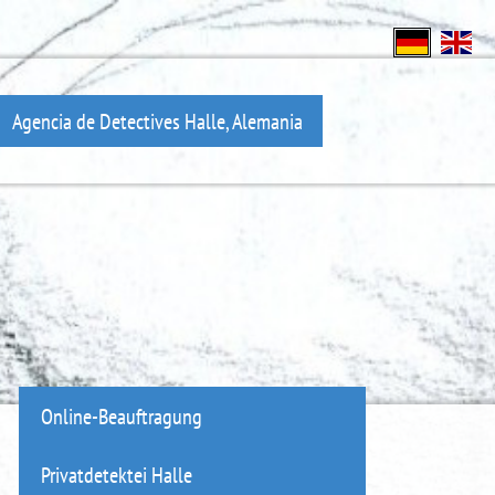
Agencia de Detectives Halle, Alemania
Online-Beauftragung
Privatdetektei Halle