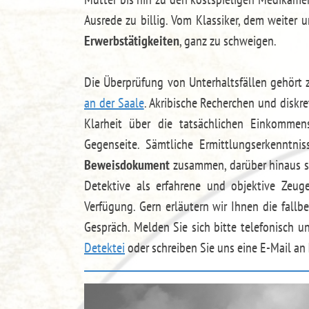
Ausrede zu billig. Vom Klassiker, dem weiter 
Erwerbstätigkeiten
, ganz zu schweigen.
Die Überprüfung von Unterhaltsfällen gehört z
an der Saale
. Akribische Recherchen und diskr
Klarheit über die tatsächlichen Einkommens
Gegenseite. Sämtliche Ermittlungserkenntni
Beweisdokument
zusammen, darüber hinaus s
Detektive als erfahrene und objektive Zeuge
Verfügung. Gern erläutern wir Ihnen die fall
Gespräch. Melden Sie sich bitte telefonisch
Detektei
oder schreiben Sie uns eine E-Mail an