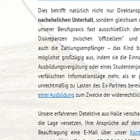
Dies betrifft natürlich nicht nur Direkta
nachehelichen Unterhalt
, sondern gleichsam
unserer Berufspraxis fast ausschließlich d
Diskrepanzen zwischen "offiziellem" u
auch die Zahlungsempfänger – das Kind bzw
möglichst großzügig aus, indem sie die Einn
Ausbildungsvergütung oder eines Studentenjobs
verfälschten Informationslage mehr, als er
unrechtmäßig zu Lasten des Ex-Partners berei
einer Ausbildung
zum Zwecke der widerrechtlic
Unsere erfahrenen Detektive aus Halle verscha
die Lage versetzen, Ihre Ansprüche auf d
Beauftragung eine E-Mail über unser
Kont