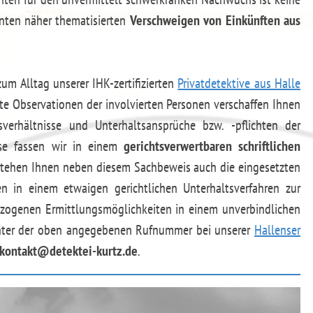
unten näher thematisierten
Verschweigen von Einkünften aus
um Alltag unserer IHK-zertifizierten
Privatdetektive aus Halle
ete Observationen der involvierten Personen verschaffen Ihnen
verhältnisse und Unterhaltsansprüche bzw. -pflichten der
sse fassen wir in einem
gerichtsverwertbaren schriftlichen
tehen Ihnen neben diesem Sachbeweis auch die eingesetzten
n in einem etwaigen gerichtlichen Unterhaltsverfahren zur
bezogenen Ermittlungsmöglichkeiten in einem unverbindlichen
 unter der oben angegebenen Rufnummer bei unserer
Hallenser
kontakt@detektei-kurtz.de
.