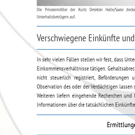
Die Privatermittler der Kurtz Detektei Halle/Saale de
Unterhaltsbetrügern auf.
Verschwiegene Einkünfte und
In sehr vielen Fällen stellen wir fest, dass Un
Einkommensverhältnisse tätigen. Gehaltsabre
nicht steuerlich registriert, Beförderunge
Observation des oder der Verdächtigen lassen 
Weiteren liefern eingehende Recherchen und l
Informationen über die tatsächlichen Einkünfte
Ermittlung