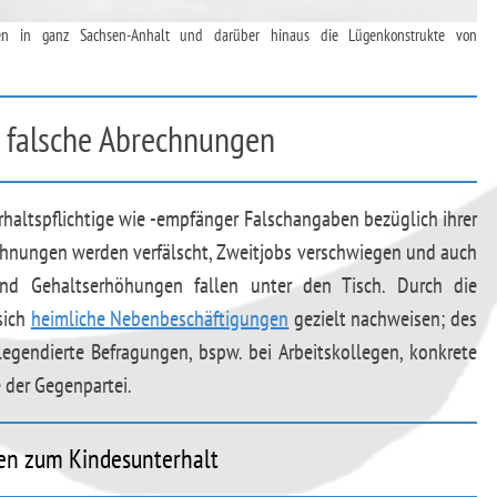
cken in ganz Sachsen-Anhalt und darüber hinaus die Lügenkonstrukte von
 falsche Abrechnungen
terhaltspflichtige wie -empfänger Falschangaben bezüglich ihrer
chnungen werden verfälscht, Zweitjobs verschwiegen und auch
n und Gehaltserhöhungen fallen unter den Tisch. Durch die
sich
heimliche Nebenbeschäftigungen
gezielt nachweisen; des
egendierte Befragungen, bspw. bei Arbeitskollegen, konkrete
 der Gegenpartei.
en zum Kindesunterhalt