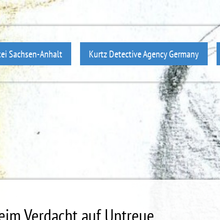
ei Sachsen-Anhalt
Kurtz Detective Agency Germany
eim Verdacht auf Untreue