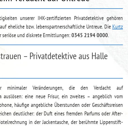
keiten unserer IHK-zertifizierten Privatdetektive gehören
uf eheliche bzw. lebenspartnerschaftliche Untreue. Die
Kurtz
r seriöse und diskrete Ermittlungen:
0345 2194 0000
.
trauen – Privatdetektive aus Halle
 minimaler Veränderungen, die den Verdacht auf
n
auslösen: eine neue Frisur, ein zweites – angeblich vom
tphone, häufige angebliche Überstunden oder Geschäftsreisen
eichen deutlicher: der Duft eines fremden Parfums oder After-
otelrechnung in der Jackentasche, der berühmte Lippenstift-