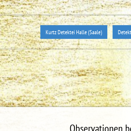
Kurtz Detektei Halle (Saale)
Detekt
Observationen b