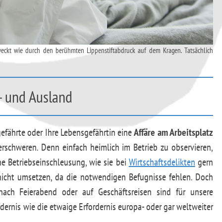
weckt wie durch den berühmten Lippenstiftabdruck auf dem Kragen. Tatsächlich
- und Ausland
efährte oder Ihre Lebensgefährtin eine
Affäre am Arbeitsplatz
erschweren. Denn einfach heimlich im Betrieb zu observieren,
ne Betriebseinschleusung, wie sie bei
Wirtschaftsdelikten
gern
 nicht umsetzen, da die notwendigen Befugnisse fehlen. Doch
nach Feierabend oder auf Geschäftsreisen sind für unsere
ernis wie die etwaige Erfordernis europa- oder gar weltweiter