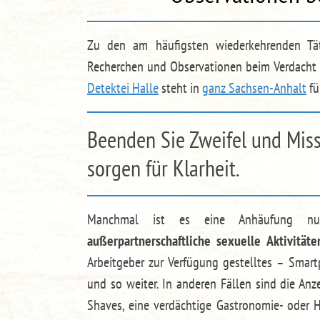
Zu den am häufigsten wiederkehrenden Tätig
Recherchen und Observationen beim Verdacht a
Detektei Halle
steht in
ganz Sachsen-Anhalt
fü
Beenden Sie Zweifel und Miss
sorgen für Klarheit.
Manchmal ist es eine Anhäufung nur
außerpartnerschaftliche sexuelle Aktivitäte
Arbeitgeber zur Verfügung gestelltes – Smar
und so weiter. In anderen Fällen sind die Anz
Shaves, eine verdächtige Gastronomie- oder H