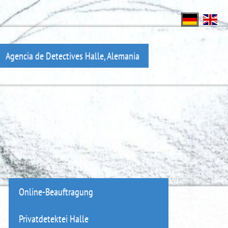
Agencia de Detectives Halle, Alemania
Online-Beauftragung
Privatdetektei Halle