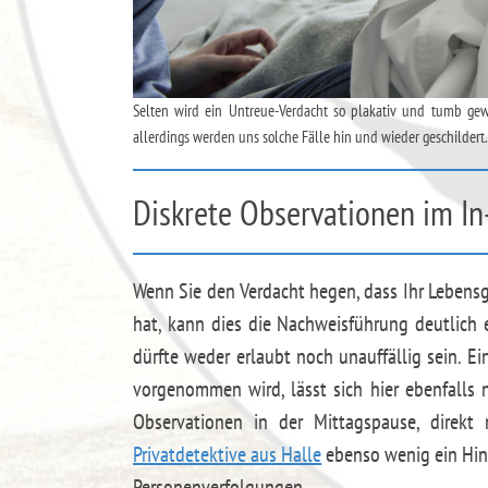
Selten wird ein Untreue-Verdacht so plakativ und tumb ge
allerdings werden uns solche Fälle hin und wieder geschildert.
Diskrete Observationen im In
Wenn Sie den Verdacht hegen, dass Ihr Lebensg
hat, kann dies die Nachweisführung deutlich 
dürfte weder erlaubt noch unauffällig sein. Ei
vorgenommen wird, lässt sich hier ebenfalls
Observationen in der Mittagspause, direkt 
Privatdetektive aus Halle
ebenso wenig ein Hind
Personenverfolgungen.