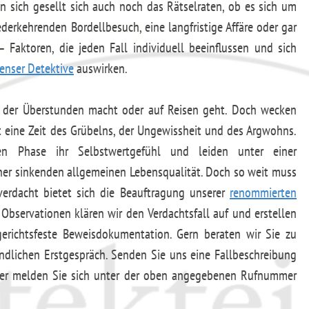
 sich gesellt sich auch noch das Rätselraten, ob es sich um
derkehrenden Bordellbesuch, eine langfristige Affäre oder gar
 Faktoren, die jeden Fall individuell beeinflussen und sich
enser Detektive
auswirken.
r, der Überstunden macht oder auf Reisen geht. Doch wecken
t eine Zeit des Grübelns, der Ungewissheit und des Argwohns.
hen Phase ihr Selbstwertgefühl und leiden unter einer
iner sinkenden allgemeinen Lebensqualität. Doch so weit muss
erdacht bietet sich die Beauftragung unserer
renommierten
Observationen klären wir den Verdachtsfall auf und erstellen
richtsfeste Beweisdokumentation. Gern beraten wir Sie zu
ndlichen Erstgespräch. Senden Sie uns eine Fallbeschreibung
r melden Sie sich unter der oben angegebenen Rufnummer